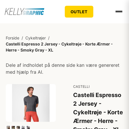
OUTLET
Forside
/
Cykeltrøjer
/
Castelli Espresso 2 Jersey - Cykeltrøje - Korte Ærmer -
Herre - Smoky Gray - XL
Dele af indholdet på denne side kan være genereret
med hjælp fra AI.
CASTELLI
Castelli Espresso
2 Jersey -
Cykeltrøje - Korte
Ærmer - Herre -