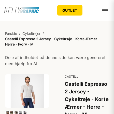
OUTLET
Forside
/
Cykeltrøjer
/
Castelli Espresso 2 Jersey - Cykeltrøje - Korte Ærmer -
Herre - Ivory - M
Dele af indholdet på denne side kan være genereret
med hjælp fra AI.
CASTELLI
Castelli Espresso
2 Jersey -
Cykeltrøje - Korte
Ærmer - Herre -