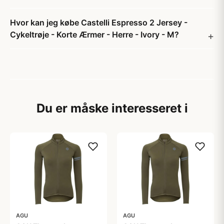
Hvor kan jeg købe Castelli Espresso 2 Jersey -
Cykeltrøje - Korte Ærmer - Herre - Ivory - M?
Du er måske interesseret i
AGU
AGU