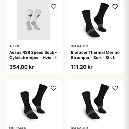
ASSOS
BIO RACER
Assos RSR Speed Sock -
Bioracer Thermal Merino
Cykelstrømper - Hvid - II
Strømper - Sort - Str. L
354,00 kr
111,20 kr
BIO RACER
BIO RACER