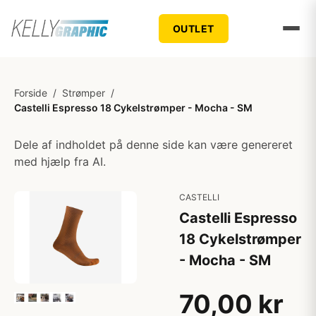
OUTLET
Forside
/
Strømper
/
Castelli Espresso 18 Cykelstrømper - Mocha - SM
Dele af indholdet på denne side kan være genereret
med hjælp fra AI.
CASTELLI
Castelli Espresso
18 Cykelstrømper
- Mocha - SM
70,00 kr