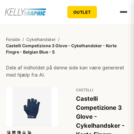
OUTLET
Forside
/
Cykelhandsker
/
Castelli Competizione 3 Glove - Cykelhandsker - Korte
Fingre - Belgian Blue - S
Dele af indholdet på denne side kan være genereret
med hjælp fra AI.
CASTELLI
Castelli
Competizione 3
Glove -
Cykelhandsker -