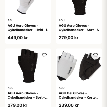
AGU
AGU
AGU Aero Gloves -
AGU Aero Gloves -
Cykelhandsker - Hvid - L
Cykelhandsker - Sort - S
449,00 kr
279,00 kr
AGU
AGU
AGU Aero Gloves -
AGU Gel Gloves -
Cykelhandsker - Sort -
Cykelhandsker - Korte
XS
fingre - Hvid - Str. 2XL
279,00 kr
239,00 kr