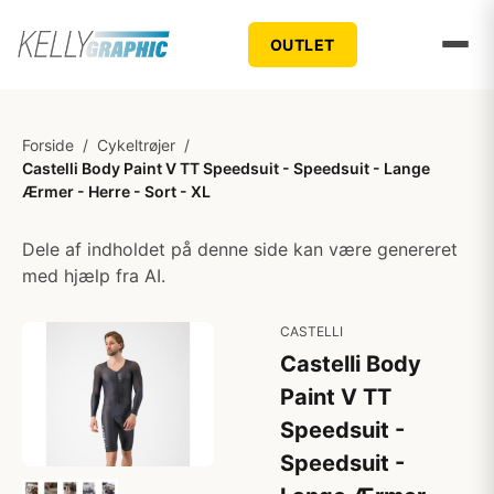
OUTLET
Forside
/
Cykeltrøjer
/
Castelli Body Paint V TT Speedsuit - Speedsuit - Lange
Ærmer - Herre - Sort - XL
Dele af indholdet på denne side kan være genereret
med hjælp fra AI.
CASTELLI
Castelli Body
Paint V TT
Speedsuit -
Speedsuit -