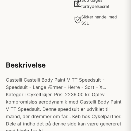
365 dages
fortrydelsesret
Sikker handel med
SSL
Beskrivelse
Castelli Castelli Body Paint V TT Speedsuit -
Speedsuit - Lange Ærmer - Herre - Sort - XL.
Kategori: Cykeltrøjer. Pris: 2239.00 kr. Oplev
kompromisløs aerodynamik med Castelli Body Paint
V TT Speedsuit. Denne speedsuit er udviklet til
mænd, der drømmer om far... Køb hos Cykelpartner.
Dele af indholdet på denne side kan være genereret
med hjælp fra AI.