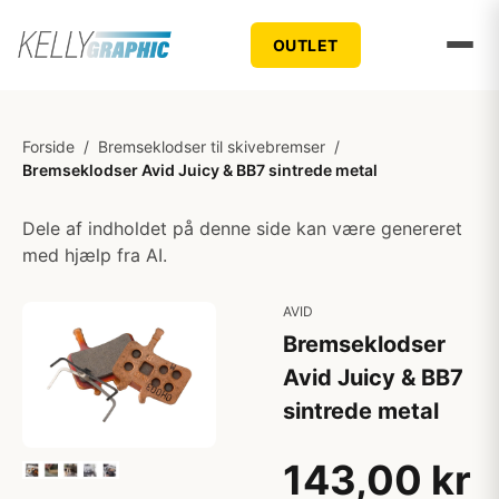
OUTLET
Forside
/
Bremseklodser til skivebremser
/
Bremseklodser Avid Juicy & BB7 sintrede metal
Dele af indholdet på denne side kan være genereret
med hjælp fra AI.
AVID
Bremseklodser
Avid Juicy & BB7
sintrede metal
143,00 kr