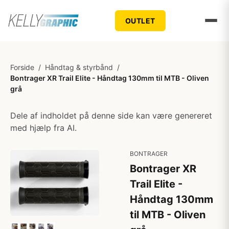
OUTLET
Forside
/
Håndtag & styrbånd
/
Bontrager XR Trail Elite - Håndtag 130mm til MTB - Oliven
grå
Dele af indholdet på denne side kan være genereret
med hjælp fra AI.
BONTRAGER
Bontrager XR
Trail Elite -
Håndtag 130mm
til MTB - Oliven