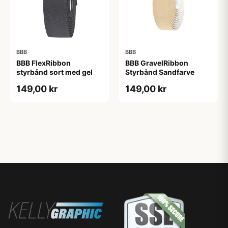
BBB
BBB
BBB FlexRibbon
BBB GravelRibbon
styrbånd sort med gel
Styrbånd Sandfarve
149,00 kr
149,00 kr