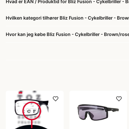
Hvad er EAN / Produktid for Bliz Fusion - Cykelbriller -
Hvilken kategori tilhører Bliz Fusion - Cykelbriller - Br
Hvor kan jeg købe Bliz Fusion - Cykelbriller - Brown/ros