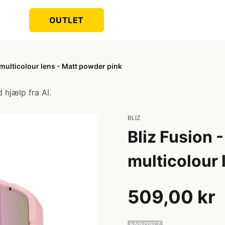
OUTLET
 multicolour lens - Matt powder pink
 hjælp fra AI.
BLIZ
Bliz Fusion 
multicolour 
509,00 kr