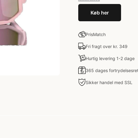
Køb her
PrisMatch
Fri fragt over kr. 349
Hurtig levering 1-2 dage
365 dages fortrydelsesre
Sikker handel med SSL