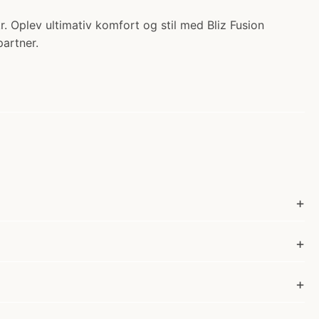
kr. Oplev ultimativ komfort og stil med Bliz Fusion
partner.