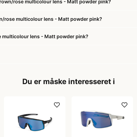
 Brown/rose multicolour lens - Matt powder pink?
own/rose multicolour lens - Matt powder pink?
e multicolour lens - Matt powder pink?
Du er måske interesseret i