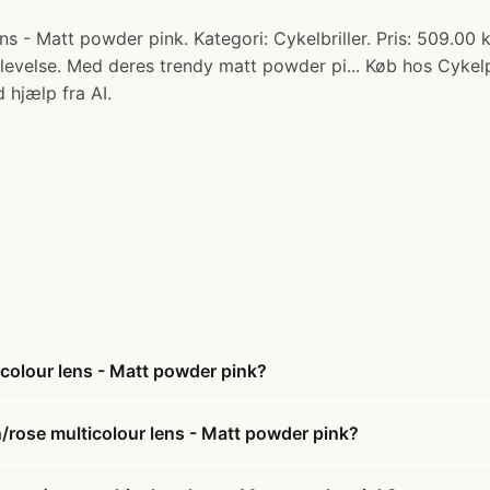
ens - Matt powder pink. Kategori: Cykelbriller. Pris: 509.00 
oplevelse. Med deres trendy matt powder pi... Køb hos Cykel
 hjælp fra AI.
icolour lens - Matt powder pink?
n/rose multicolour lens - Matt powder pink?