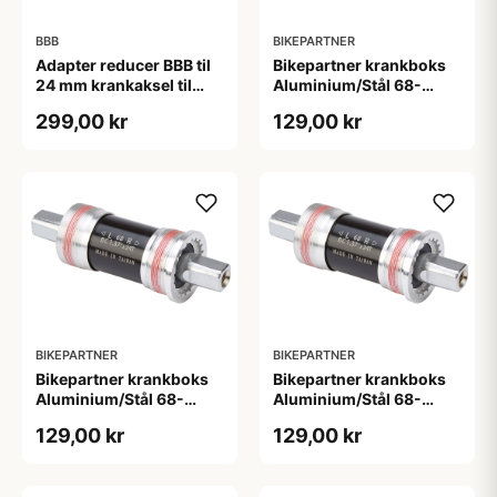
BBB
BIKEPARTNER
Adapter reducer BBB til
Bikepartner krankboks
24 mm krankaksel til
Aluminium/Stål 68-
brug i BB30 mm
110,5mm - BSA
299,00 kr
129,00 kr
BIKEPARTNER
BIKEPARTNER
Bikepartner krankboks
Bikepartner krankboks
Aluminium/Stål 68-
Aluminium/Stål 68-
113,5mm - BSA
115mm - BSA
129,00 kr
129,00 kr