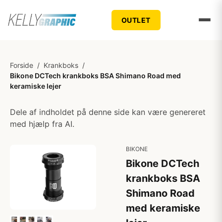
OUTLET
Forside
/
Krankboks
/
Bikone DCTech krankboks BSA Shimano Road med
keramiske lejer
Dele af indholdet på denne side kan være genereret
med hjælp fra AI.
BIKONE
Bikone DCTech
krankboks BSA
Shimano Road
med keramiske