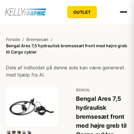
OUTLET
Forside
/
Bremsesæt
/
Bengal Ares 7,5 hydraulisk bremsesæt front med højre greb
til Cargo cykler
Dele af indholdet på denne side kan være genereret
med hjælp fra AI.
BENGAL
Bengal Ares 7,5
hydraulisk
bremsesæt front
med højre greb til