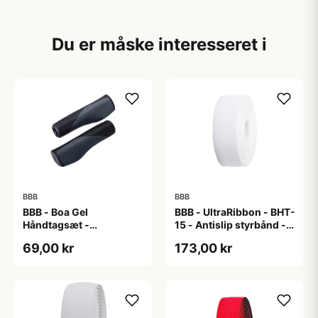
Du er måske interesseret i
BBB
BBB
BBB - Boa Gel
BBB - UltraRibbon - BHT-
Håndtagsæt -
15 - Antislip styrbånd -
130/130mm - Sort/grå
200x3cm - Hvid
69,00 kr
173,00 kr