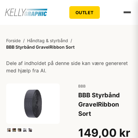
OUTLET
Forside
/
Håndtag & styrbånd
/
BBB Styrbånd GravelRibbon Sort
Dele af indholdet på denne side kan være genereret
med hjælp fra AI.
BBB
BBB Styrbånd
GravelRibbon
Sort
149,00 kr