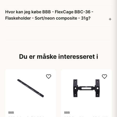
Hvor kan jeg købe BBB - FlexCage BBC-36 -
Flaskeholder - Sort/neon composite - 31g?
Du er måske interesseret i
BBB
BBB