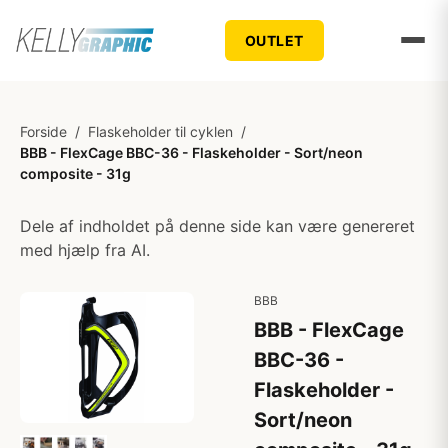
OUTLET
Forside
/
Flaskeholder til cyklen
/
BBB - FlexCage BBC-36 - Flaskeholder - Sort/neon
composite - 31g
Dele af indholdet på denne side kan være genereret
med hjælp fra AI.
BBB
BBB - FlexCage
BBC-36 -
Flaskeholder -
Sort/neon