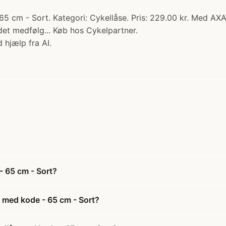
5 cm - Sort. Kategori: Cykellåse. Pris: 229.00 kr. Med AXA
det medfølg... Køb hos Cykelpartner.
 hjælp fra AI.
- 65 cm - Sort?
 med kode - 65 cm - Sort?