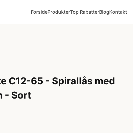
Forside
Produkter
Top Rabatter
Blog
Kontakt
e C12-65 - Spirallås med
 - Sort