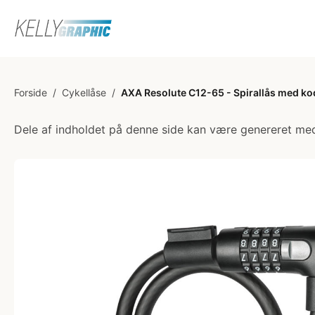
Forside
/
Cykellåse
/
AXA Resolute C12-65 - Spirallås med kod
Dele af indholdet på denne side kan være genereret med