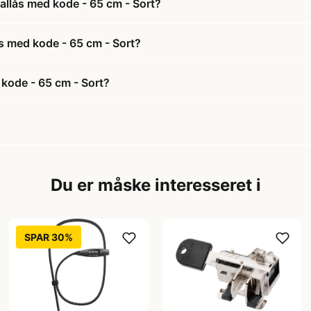
allås med kode - 65 cm - Sort?
ås med kode - 65 cm - Sort?
kode - 65 cm - Sort?
Du er måske interesseret i
SPAR 30%