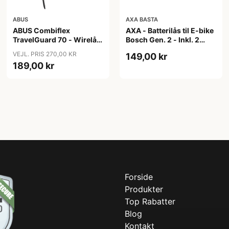
ABUS
AXA BASTA
ABUS Combiflex
AXA - Batterilås til E-bike
TravelGuard 70 - Wirelås
Bosch Gen. 2 - Inkl. 2
- Sort
nøgler
VEJL. PRIS 270,00 KR
149,00 kr
189,00 kr
Forside
Produkter
Top Rabatter
Blog
Kontakt