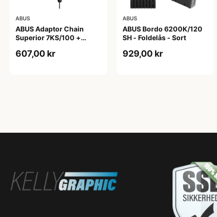
ABUS
ABUS
ABUS Adaptor Chain
ABUS Bordo 6200K/120
Superior 7KS/100 +
SH - Foldelås - Sort
Taske - Kædelås - Sort
607,00 kr
929,00 kr