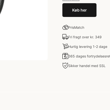
Køb her
PrisMatch
Fri fragt over kr. 349
Hurtig levering 1-2 dage
365 dages fortrydelsesre
Sikker handel med SSL