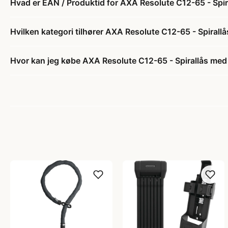
Hvad er EAN / Produktid for AXA Resolute C12-65 - Spir
Hvilken kategori tilhører AXA Resolute C12-65 - Spirall
Hvor kan jeg købe AXA Resolute C12-65 - Spirallås med 