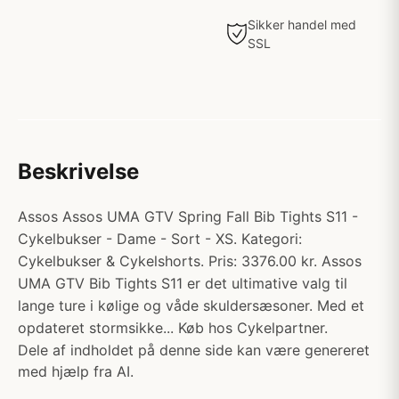
Sikker handel med
SSL
Beskrivelse
Assos Assos UMA GTV Spring Fall Bib Tights S11 -
Cykelbukser - Dame - Sort - XS. Kategori:
Cykelbukser & Cykelshorts. Pris: 3376.00 kr. Assos
UMA GTV Bib Tights S11 er det ultimative valg til
lange ture i kølige og våde skuldersæsoner. Med et
opdateret stormsikke... Køb hos Cykelpartner.
Dele af indholdet på denne side kan være genereret
med hjælp fra AI.