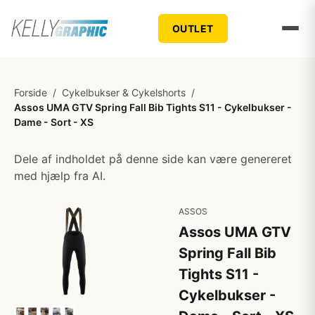
OUTLET
Forside
/
Cykelbukser & Cykelshorts
/
Assos UMA GTV Spring Fall Bib Tights S11 - Cykelbukser -
Dame - Sort - XS
Dele af indholdet på denne side kan være genereret
med hjælp fra AI.
ASSOS
Assos UMA GTV
Spring Fall Bib
Tights S11 -
Cykelbukser -