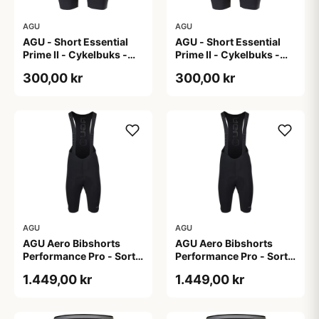
AGU
AGU
AGU - Short Essential
AGU - Short Essential
Prime II - Cykelbuks -
Prime II - Cykelbuks -
Dame - Sort - Str. S
Dame - Sort - Str. XXL
300,00 kr
300,00 kr
AGU
AGU
AGU Aero Bibshorts
AGU Aero Bibshorts
Performance Pro - Sort -
Performance Pro - Sort -
Str. 2XL
Str. XL
1.449,00 kr
1.449,00 kr