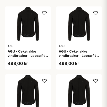
AGU
AGU
AGU - Cykeljakke
AGU - Cykeljakke
vindbreaker - Loose fit -
vindbreaker - Loose fit -
Sort - Str. L
Sort - Str. M
498,00 kr
498,00 kr