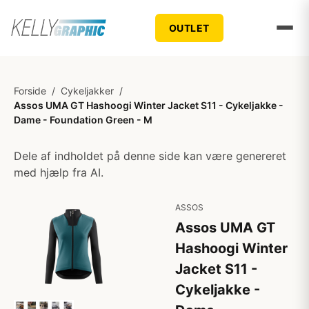
OUTLET
Forside
/
Cykeljakker
/
Assos UMA GT Hashoogi Winter Jacket S11 - Cykeljakke -
Dame - Foundation Green - M
Dele af indholdet på denne side kan være genereret
med hjælp fra AI.
ASSOS
Assos UMA GT
Hashoogi Winter
Jacket S11 -
Cykeljakke -