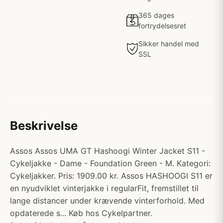
365 dages
fortrydelsesret
Sikker handel med
SSL
Beskrivelse
Assos Assos UMA GT Hashoogi Winter Jacket S11 -
Cykeljakke - Dame - Foundation Green - M. Kategori:
Cykeljakker. Pris: 1909.00 kr. Assos HASHOOGI S11 er
en nyudviklet vinterjakke i regularFit, fremstillet til
lange distancer under krævende vinterforhold. Med
opdaterede s... Køb hos Cykelpartner.