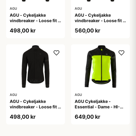
AGU
AGU
AGU - Cykeljakke
AGU - Cykeljakke
vindbreaker - Loose fit -
vindbreaker - Loose fit -
Sort - Str. XL
Sort - Str. XXL
498,00 kr
560,00 kr
AGU
AGU
AGU - Cykeljakke
AGU Cykeljakke -
vindbreaker - Loose fit -
Essential - Dame - HI-
Sort - Str. XXXL
VIS - Sort/Gul - Str. M
498,00 kr
649,00 kr