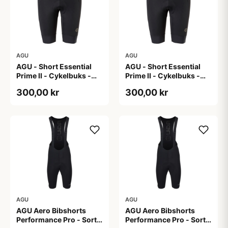
AGU
AGU
AGU - Short Essential
AGU - Short Essential
Prime II - Cykelbuks -
Prime II - Cykelbuks -
Dame - Sort - Str. S
Dame - Sort - Str. XXL
300,00 kr
300,00 kr
AGU
AGU
AGU Aero Bibshorts
AGU Aero Bibshorts
Performance Pro - Sort -
Performance Pro - Sort -