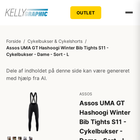
OUTLET
Forside
/
Cykelbukser & Cykelshorts
/
Assos UMA GT Hashoogi Winter Bib Tights S11 -
Cykelbukser - Dame - Sort - L
Dele af indholdet på denne side kan være genereret
med hjælp fra AI.
ASSOS
Assos UMA GT
Hashoogi Winter
Bib Tights S11 -
Cykelbukser -