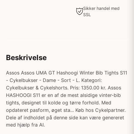
Sikker handel med
SSL
Beskrivelse
Assos Assos UMA GT Hashoogi Winter Bib Tights S11
- Cykelbukser - Dame - Sort - L. Kategori:
Cykelbukser & Cykelshorts. Pris: 1350.00 kr. Assos
HASHOOGI S11 er en af de mest alsidige vinter-bib
tights, designet til kolde og tørre forhold. Med
opdateret pasform, øget sta... Køb hos Cykelpartner.
Dele af indholdet på denne side kan være genereret
med hjælp fra AI.