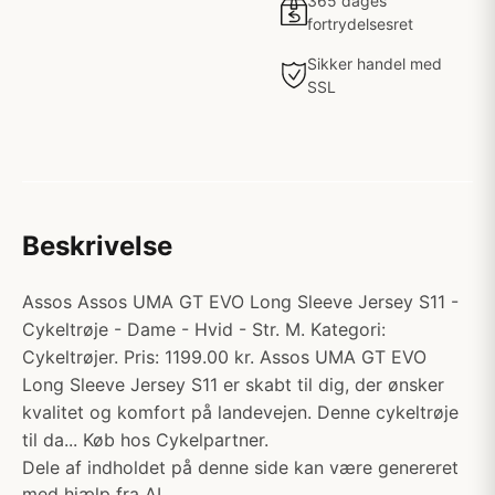
365 dages
fortrydelsesret
Sikker handel med
SSL
Beskrivelse
Assos Assos UMA GT EVO Long Sleeve Jersey S11 -
Cykeltrøje - Dame - Hvid - Str. M. Kategori:
Cykeltrøjer. Pris: 1199.00 kr. Assos UMA GT EVO
Long Sleeve Jersey S11 er skabt til dig, der ønsker
kvalitet og komfort på landevejen. Denne cykeltrøje
til da... Køb hos Cykelpartner.
Dele af indholdet på denne side kan være genereret
med hjælp fra AI.