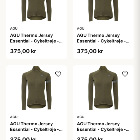
AGU
AGU
AGU Thermo Jersey
AGU Thermo Jersey
Essential - Cykeltrøje -
Essential - Cykeltrøje -
Dame - Army grøn - Str.
Dame - Army grøn - Str.
375,00 kr
375,00 kr
L
M
AGU
AGU
AGU Thermo Jersey
AGU Thermo Jersey
Essential - Cykeltrøje -
Essential - Cykeltrøje -
Dame - Army grøn - Str.
Dame - Army grøn - Str.
375,00 kr
375,00 kr