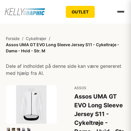
OUTLET
Forside
/
Cykeltrøjer
/
Assos UMA GT EVO Long Sleeve Jersey S11 - Cykeltrøje -
Dame - Hvid - Str. M
Dele af indholdet på denne side kan være genereret
med hjælp fra AI.
ASSOS
Assos UMA GT
EVO Long Sleeve
Jersey S11 -
Cykeltrøje -