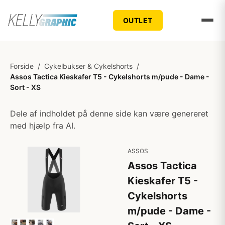
OUTLET
Forside
/
Cykelbukser & Cykelshorts
/
Assos Tactica Kieskafer T5 - Cykelshorts m/pude - Dame -
Sort - XS
Dele af indholdet på denne side kan være genereret
med hjælp fra AI.
ASSOS
Assos Tactica
Kieskafer T5 -
Cykelshorts
m/pude - Dame -