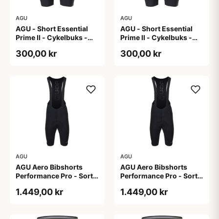
AGU
AGU
AGU - Short Essential
AGU - Short Essential
Prime II - Cykelbuks -
Prime II - Cykelbuks -
Dame - Sort - Str. S
Dame - Sort - Str. XXL
300,00 kr
300,00 kr
AGU
AGU
AGU Aero Bibshorts
AGU Aero Bibshorts
Performance Pro - Sort -
Performance Pro - Sort -
Str. 2XL
Str. XL
1.449,00 kr
1.449,00 kr