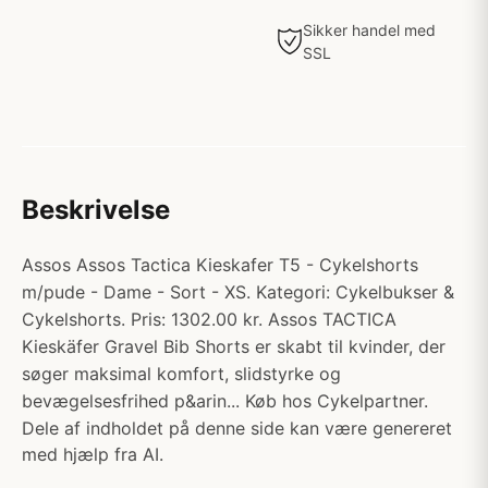
Sikker handel med
SSL
Beskrivelse
Assos Assos Tactica Kieskafer T5 - Cykelshorts
m/pude - Dame - Sort - XS. Kategori: Cykelbukser &
Cykelshorts. Pris: 1302.00 kr. Assos TACTICA
Kieskäfer Gravel Bib Shorts er skabt til kvinder, der
søger maksimal komfort, slidstyrke og
bevægelsesfrihed p&arin... Køb hos Cykelpartner.
Dele af indholdet på denne side kan være genereret
med hjælp fra AI.