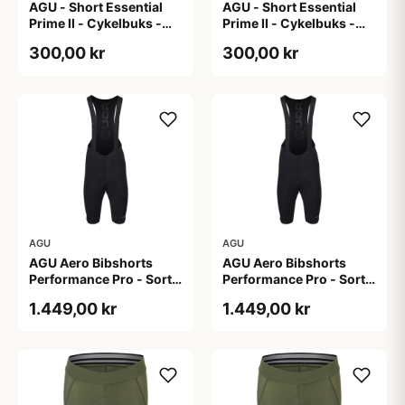
AGU - Short Essential
AGU - Short Essential
Prime II - Cykelbuks -
Prime II - Cykelbuks -
Dame - Sort - Str. S
Dame - Sort - Str. XXL
300,00 kr
300,00 kr
AGU
AGU
AGU Aero Bibshorts
AGU Aero Bibshorts
Performance Pro - Sort -
Performance Pro - Sort -
Str. 2XL
Str. XL
1.449,00 kr
1.449,00 kr