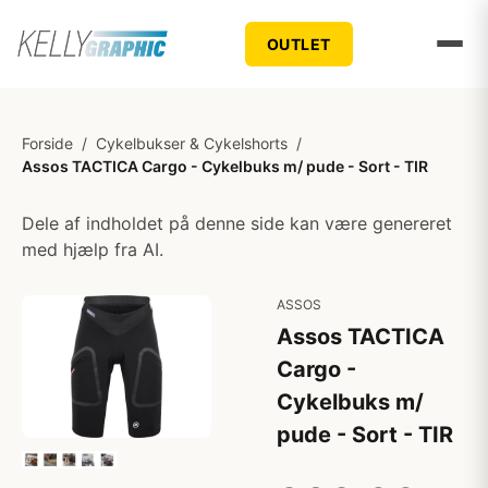
OUTLET
Forside
/
Cykelbukser & Cykelshorts
/
Assos TACTICA Cargo - Cykelbuks m/ pude - Sort - TIR
Dele af indholdet på denne side kan være genereret
med hjælp fra AI.
ASSOS
Assos TACTICA
Cargo -
Cykelbuks m/
pude - Sort - TIR