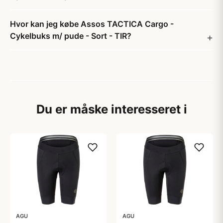
Hvor kan jeg købe Assos TACTICA Cargo -
Cykelbuks m/ pude - Sort - TIR?
Du er måske interesseret i
AGU
AGU