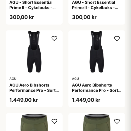
AGU - Short Essential
AGU - Short Essential
Prime II - Cykelbuks -
Prime II - Cykelbuks -
Dame - Sort - Str. S
Dame - Sort - Str. XXL
300,00 kr
300,00 kr
AGU
AGU
AGU Aero Bibshorts
AGU Aero Bibshorts
Performance Pro - Sort -
Performance Pro - Sort -
Str. 2XL
Str. XL
1.449,00 kr
1.449,00 kr