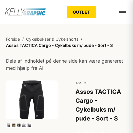
OUTLET
Forside
/
Cykelbukser & Cykelshorts
/
Assos TACTICA Cargo - Cykelbuks m/ pude - Sort - S
Dele af indholdet på denne side kan være genereret
med hjælp fra AI.
ASSOS
Assos TACTICA
Cargo -
Cykelbuks m/
pude - Sort - S