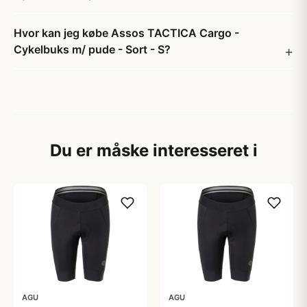
Hvor kan jeg købe Assos TACTICA Cargo -
Cykelbuks m/ pude - Sort - S?
Du er måske interesseret i
AGU
AGU