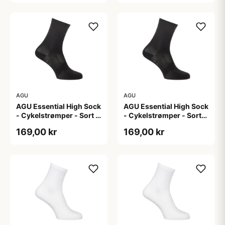
AGU
AGU
AGU Essential High Sock
AGU Essential High Sock
- Cykelstrømper - Sort -
- Cykelstrømper - Sort-
2-Pak - L/XL
2-Pak - S/M
169,00 kr
169,00 kr