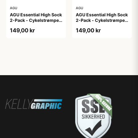
AGU
AGU
AGU Essential High Sock
AGU Essential High Sock
2-Pack - Cykelstrømper
2-Pack - Cykelstrømper
- Hvid - L/XL
- Hvid - S/M
149,00 kr
149,00 kr