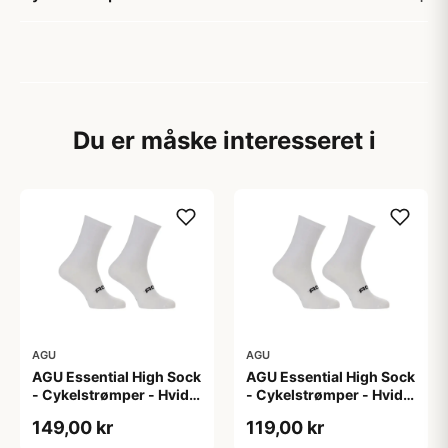
Du er måske interesseret i
AGU
AGU
AGU Essential High Sock
AGU Essential High Sock
- Cykelstrømper - Hvid -
- Cykelstrømper - Hvid -
2-Pak - L/XL
2-Pak - S/M
149,00 kr
119,00 kr