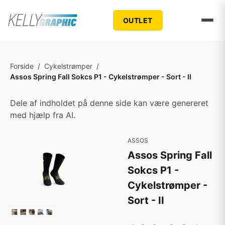
OUTLET
Forside
/
Cykelstrømper
/
Assos Spring Fall Sokcs P1 - Cykelstrømper - Sort - II
Dele af indholdet på denne side kan være genereret
med hjælp fra AI.
ASSOS
Assos Spring Fall
Sokcs P1 -
Cykelstrømper -
Sort - II