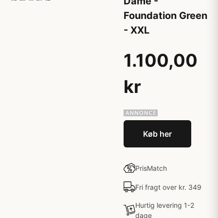
Dame -
Foundation Green
- XXL
1.100,00
kr
Køb her
PrisMatch
Fri fragt over kr. 349
Hurtig levering 1-2
dage