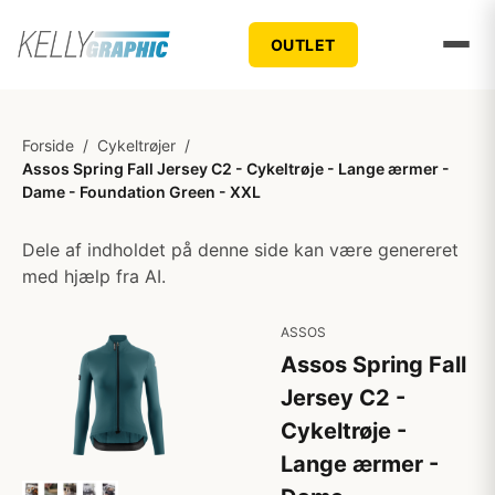
OUTLET
Forside
/
Cykeltrøjer
/
Assos Spring Fall Jersey C2 - Cykeltrøje - Lange ærmer -
Dame - Foundation Green - XXL
Dele af indholdet på denne side kan være genereret
med hjælp fra AI.
ASSOS
Assos Spring Fall
Jersey C2 -
Cykeltrøje -
Lange ærmer -