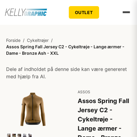
OUTLET
Forside
/
Cykeltrøjer
/
Assos Spring Fall Jersey C2 - Cykeltrøje - Lange ærmer -
Dame - Bronze Ash - XXL
Dele af indholdet på denne side kan være genereret
med hjælp fra AI.
ASSOS
Assos Spring Fall
Jersey C2 -
Cykeltrøje -
Lange ærmer -