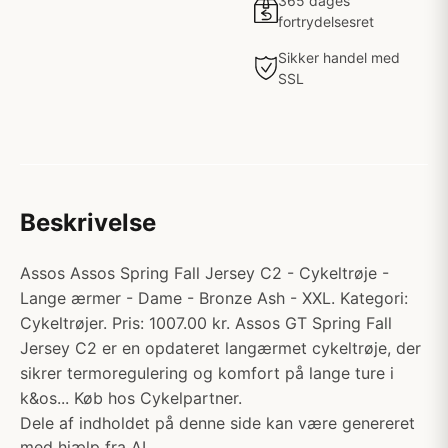
365 dages
fortrydelsesret
Sikker handel med
SSL
Beskrivelse
Assos Assos Spring Fall Jersey C2 - Cykeltrøje -
Lange ærmer - Dame - Bronze Ash - XXL. Kategori:
Cykeltrøjer. Pris: 1007.00 kr. Assos GT Spring Fall
Jersey C2 er en opdateret langærmet cykeltrøje, der
sikrer termoregulering og komfort på lange ture i
k&os... Køb hos Cykelpartner.
Dele af indholdet på denne side kan være genereret
med hjælp fra AI.