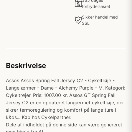
365 dages
fortrydelsesret
Sikker handel med
SSL
Beskrivelse
Assos Assos Spring Fall Jersey C2 - Cykeltrøje -
Lange ærmer - Dame - Alchemy Purple - M. Kategori:
Cykeltrøjer. Pris: 1007.00 kr. Assos GT Spring Fall
Jersey C2 er en opdateret langærmet cykeltrøje, der
sikrer termoregulering og komfort på lange ture i
k&os... Køb hos Cykelpartner.
Dele af indholdet på denne side kan være genereret
med hjælp fra AI.