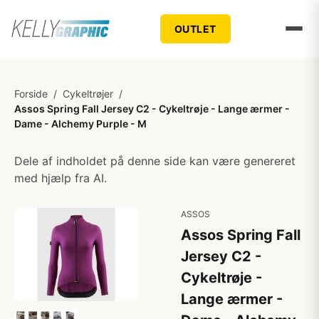
OUTLET
Forside
/
Cykeltrøjer
/
Assos Spring Fall Jersey C2 - Cykeltrøje - Lange ærmer -
Dame - Alchemy Purple - M
Dele af indholdet på denne side kan være genereret
med hjælp fra AI.
ASSOS
Assos Spring Fall
Jersey C2 -
Cykeltrøje -
Lange ærmer -