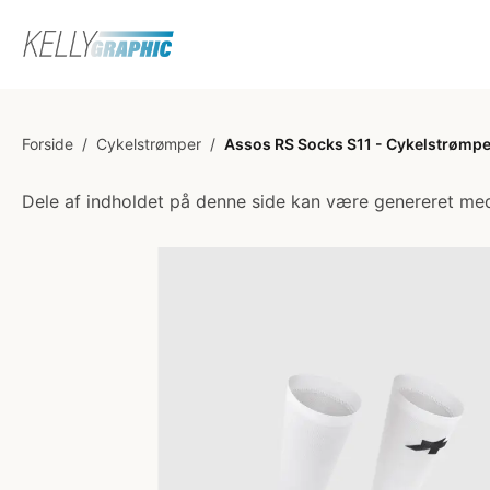
Forside
/
Cykelstrømper
/
Assos RS Socks S11 - Cykelstrømper 
Dele af indholdet på denne side kan være genereret med