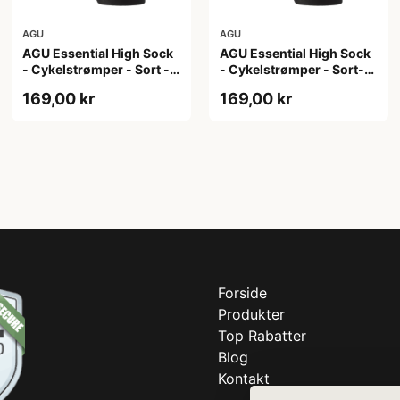
AGU
AGU
AGU Essential High Sock
AGU Essential High Sock
- Cykelstrømper - Sort -
- Cykelstrømper - Sort-
2-Pak - L/XL
2-Pak - S/M
169,00 kr
169,00 kr
Forside
Produkter
Top Rabatter
Blog
Kontakt