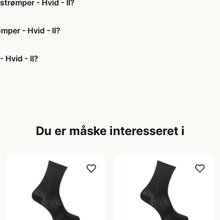
trømper - Hvid - II?
mper - Hvid - II?
 Hvid - II?
Du er måske interesseret i