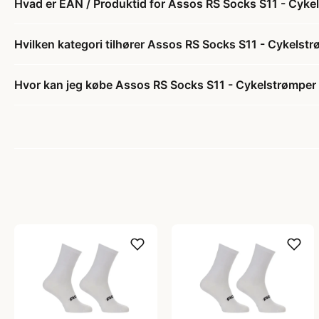
Hvad er EAN / Produktid for Assos RS Socks S11 - Cykels
Hvilken kategori tilhører Assos RS Socks S11 - Cykelstrø
Hvor kan jeg købe Assos RS Socks S11 - Cykelstrømper -