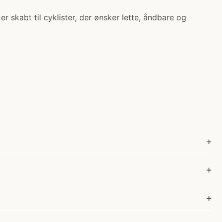
r skabt til cyklister, der ønsker lette, åndbare og