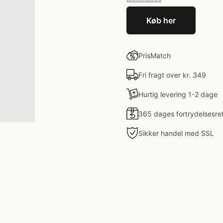
Køb her
PrisMatch
Fri fragt over kr. 349
Hurtig levering 1-2 dage
365 dages fortrydelsesre
Sikker handel med SSL