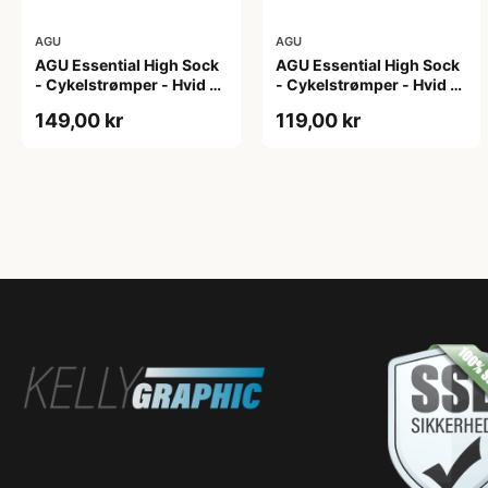
AGU
AGU
AGU Essential High Sock
AGU Essential High Sock
- Cykelstrømper - Hvid -
- Cykelstrømper - Hvid -
2-Pak - L/XL
2-Pak - S/M
149,00 kr
119,00 kr