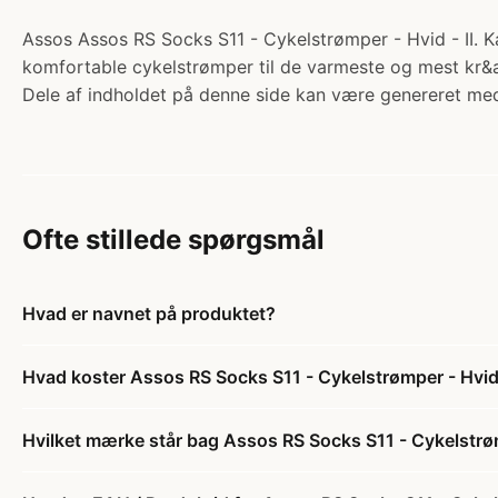
Assos Assos RS Socks S11 - Cykelstrømper - Hvid - II. Kat
komfortable cykelstrømper til de varmeste og mest kr&a
Dele af indholdet på denne side kan være genereret med
Ofte stillede spørgsmål
Hvad er navnet på produktet?
Hvad koster Assos RS Socks S11 - Cykelstrømper - Hvid 
Hvilket mærke står bag Assos RS Socks S11 - Cykelstrøm