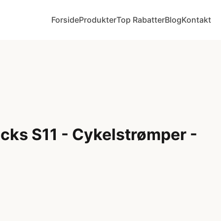
Forside
Produkter
Top Rabatter
Blog
Kontakt
cks S11 - Cykelstrømper -