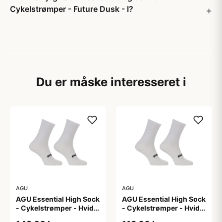
Cykelstrømper - Future Dusk - I?
Du er måske interesseret i
AGU
AGU
AGU Essential High Sock
AGU Essential High Sock
- Cykelstrømper - Hvid -
- Cykelstrømper - Hvid -
2-Pak - L/XL
2-Pak - S/M