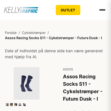
OUTLET
Forside
/
Cykelstrømper
/
Assos Racing Socks S11 - Cykelstrømper - Future Dusk - I
Dele af indholdet på denne side kan være genereret
med hjælp fra AI.
ASSOS
Assos Racing
Socks S11 -
Cykelstrømper -
Future Dusk - I