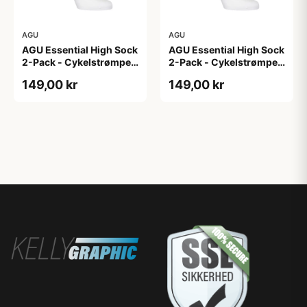
AGU
AGU
AGU Essential High Sock
AGU Essential High Sock
2-Pack - Cykelstrømper
2-Pack - Cykelstrømper
- Hvid - L/XL
- Hvid - S/M
149,00 kr
149,00 kr