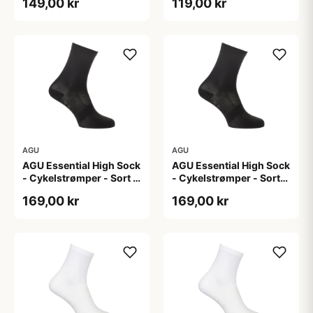
149,00 kr
119,00 kr
AGU
AGU
AGU Essential High Sock
AGU Essential High Sock
- Cykelstrømper - Sort -
- Cykelstrømper - Sort-
2-Pak - L/XL
2-Pak - S/M
169,00 kr
169,00 kr