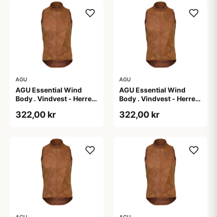
AGU
AGU
AGU Essential Wind
AGU Essential Wind
Body . Vindvest - Herre -
Body . Vindvest - Herre -
Dark Pumpkin - L
Dark Pumpkin - M
322,00 kr
322,00 kr
AGU
AGU