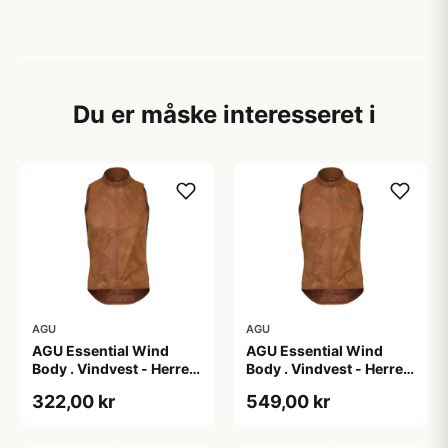
Du er måske interesseret i
AGU
AGU
AGU Essential Wind
AGU Essential Wind
Body . Vindvest - Herre -
Body . Vindvest - Herre -
Dark Pumpkin - 2XL
Dark Pumpkin - 3XL
322,00 kr
549,00 kr