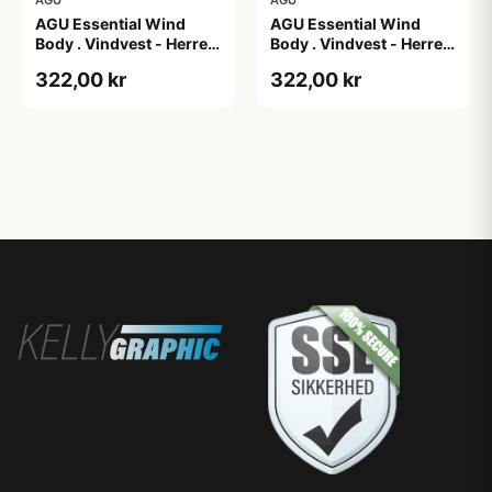
AGU Essential Wind
AGU Essential Wind
Body . Vindvest - Herre -
Body . Vindvest - Herre -
Dark Pumpkin - S
Dark Pumpkin - XL
322,00 kr
322,00 kr