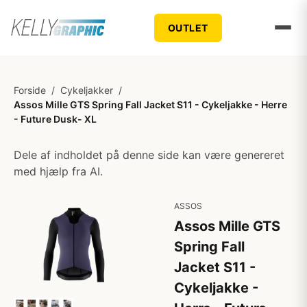
OUTLET
Forside
/
Cykeljakker
/
Assos Mille GTS Spring Fall Jacket S11 - Cykeljakke - Herre
- Future Dusk- XL
Dele af indholdet på denne side kan være genereret
med hjælp fra AI.
ASSOS
Assos Mille GTS
Spring Fall
Jacket S11 -
Cykeljakke -