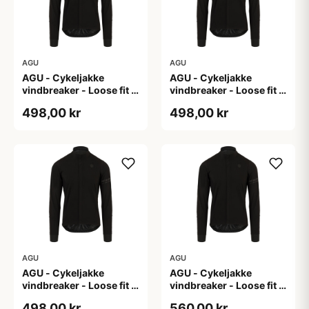
AGU
AGU
AGU - Cykeljakke
AGU - Cykeljakke
vindbreaker - Loose fit -
vindbreaker - Loose fit -
Sort - Str. L
Sort - Str. M
498,00 kr
498,00 kr
AGU
AGU
AGU - Cykeljakke
AGU - Cykeljakke
vindbreaker - Loose fit -
vindbreaker - Loose fit -
Sort - Str. XL
Sort - Str. XXL
498,00 kr
560,00 kr