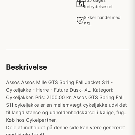
365 dages
fortrydelsesret
Sikker handel med
SSL
Beskrivelse
Assos Assos Mille GTS Spring Fall Jacket S11 -
Cykeljakke - Herre - Future Dusk- XL. Kategori:
Cykeljakker. Pris: 2100.00 kr. Assos GTS Spring Fall
S11 cykeljakke er en mellemvægt cykeljakke udviklet
til langdistance og udholdenhedskørsel i kølige, fug...
Køb hos Cykelpartner.
Dele af indholdet på denne side kan være genereret
med hjælp fra AI.