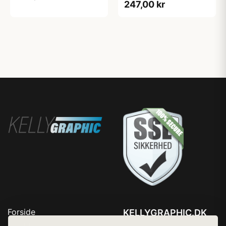
247,00 kr
Forside
KELLYGRAPHIC.DK
Produkter