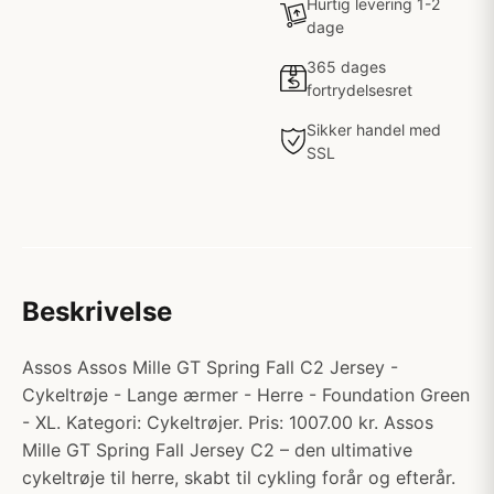
Hurtig levering 1-2
dage
365 dages
fortrydelsesret
Sikker handel med
SSL
Beskrivelse
Assos Assos Mille GT Spring Fall C2 Jersey -
Cykeltrøje - Lange ærmer - Herre - Foundation Green
- XL. Kategori: Cykeltrøjer. Pris: 1007.00 kr. Assos
Mille GT Spring Fall Jersey C2 – den ultimative
cykeltrøje til herre, skabt til cykling forår og efterår.