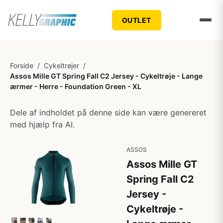
OUTLET
Forside
/
Cykeltrøjer
/
Assos Mille GT Spring Fall C2 Jersey - Cykeltrøje - Lange
ærmer - Herre - Foundation Green - XL
Dele af indholdet på denne side kan være genereret
med hjælp fra AI.
ASSOS
Assos Mille GT
Spring Fall C2
Jersey -
Cykeltrøje -