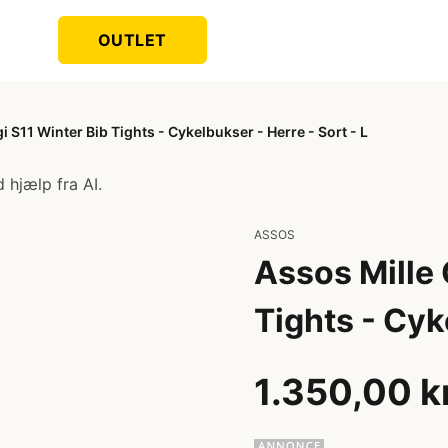
OUTLET
 S11 Winter Bib Tights - Cykelbukser - Herre - Sort - L
 hjælp fra AI.
ASSOS
Assos Mille
Tights - Cyk
1.350,00 k