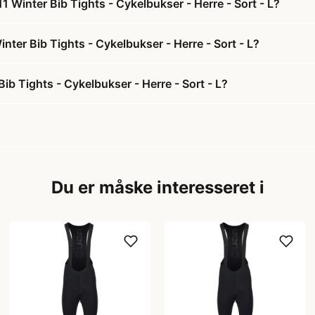
 Winter Bib Tights - Cykelbukser - Herre - Sort - L?
nter Bib Tights - Cykelbukser - Herre - Sort - L?
b Tights - Cykelbukser - Herre - Sort - L?
Du er måske interesseret i