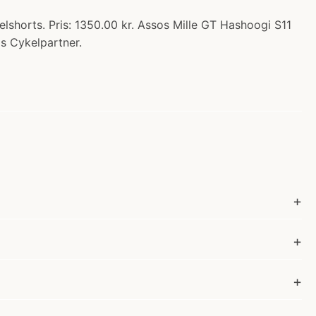
lshorts. Pris: 1350.00 kr. Assos Mille GT Hashoogi S11
os Cykelpartner.