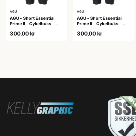
AGU
AGU
AGU - Short Essential
AGU - Short Essential
Prime II - Cykelbuks -
Prime II - Cykelbuks -
Dame - Sort - Str. S
Dame - Sort - Str. XXL
300,00 kr
300,00 kr