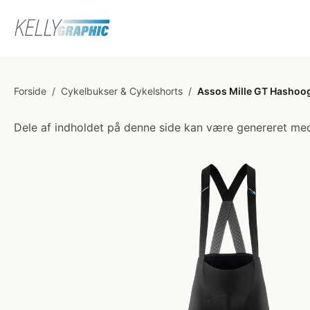
Forside
/
Cykelbukser & Cykelshorts
/
Assos Mille GT Hashoogi
Dele af indholdet på denne side kan være genereret med