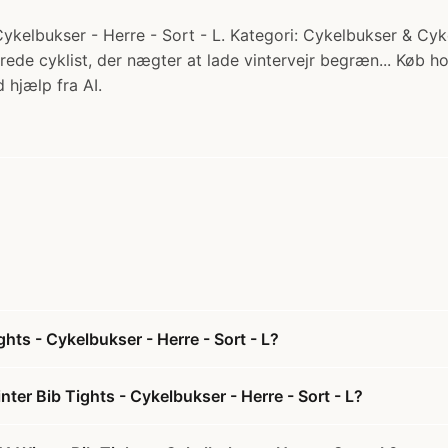
ykelbukser - Herre - Sort - L. Kategori: Cykelbukser & Cyke
erede cyklist, der nægter at lade vintervejr begræn... Køb h
 hjælp fra AI.
ts - Cykelbukser - Herre - Sort - L?
er Bib Tights - Cykelbukser - Herre - Sort - L?