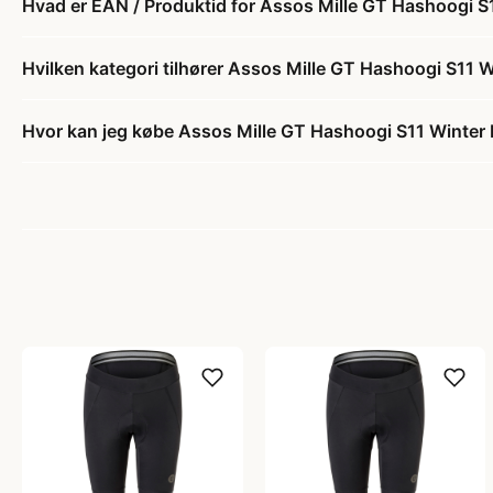
Hvad er EAN / Produktid for Assos Mille GT Hashoogi S11
Hvilken kategori tilhører Assos Mille GT Hashoogi S11 Wi
Hvor kan jeg købe Assos Mille GT Hashoogi S11 Winter Bi