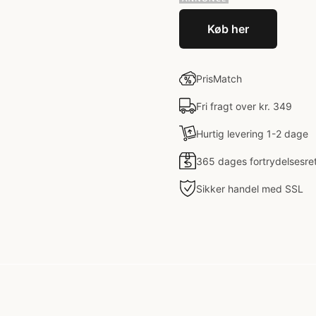
Køb her
PrisMatch
Fri fragt over kr. 349
Hurtig levering 1-2 dage
365 dages fortrydelsesre
Sikker handel med SSL