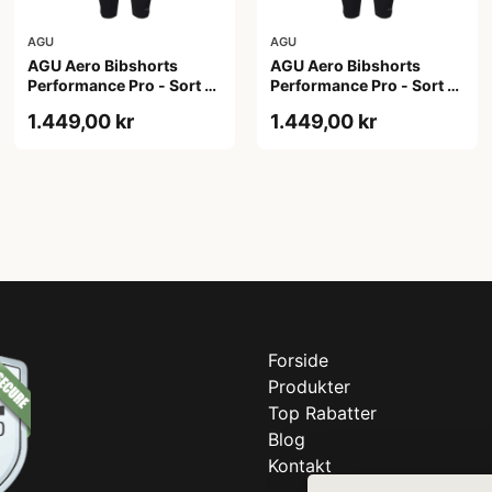
AGU
AGU
AGU Aero Bibshorts
AGU Aero Bibshorts
Performance Pro - Sort -
Performance Pro - Sort -
Str. 2XL
Str. XL
1.449,00 kr
1.449,00 kr
Forside
Produkter
Top Rabatter
Blog
Kontakt