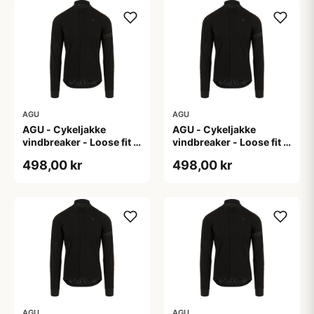
AGU
AGU
AGU - Cykeljakke
AGU - Cykeljakke
vindbreaker - Loose fit -
vindbreaker - Loose fit -
Sort - Str. L
Sort - Str. M
498,00 kr
498,00 kr
AGU
AGU