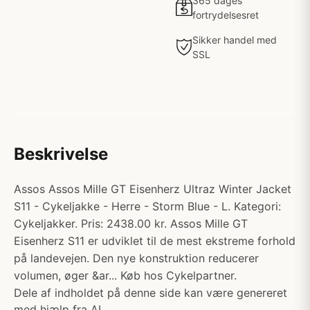
365 dages
fortrydelsesret
Sikker handel med
SSL
Beskrivelse
Assos Assos Mille GT Eisenherz Ultraz Winter Jacket
S11 - Cykeljakke - Herre - Storm Blue - L. Kategori:
Cykeljakker. Pris: 2438.00 kr. Assos Mille GT
Eisenherz S11 er udviklet til de mest ekstreme forhold
på landevejen. Den nye konstruktion reducerer
volumen, øger &ar... Køb hos Cykelpartner.
Dele af indholdet på denne side kan være genereret
med hjælp fra AI.