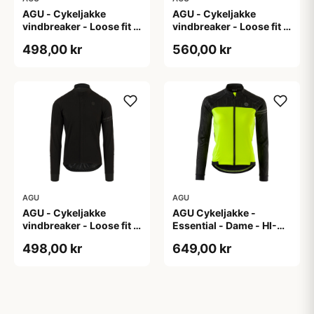
AGU - Cykeljakke
AGU - Cykeljakke
vindbreaker - Loose fit -
vindbreaker - Loose fit -
Sort - Str. XL
Sort - Str. XXL
498,00 kr
560,00 kr
AGU
AGU
AGU - Cykeljakke
AGU Cykeljakke -
vindbreaker - Loose fit -
Essential - Dame - HI-
Sort - Str. XXXL
VIS - Sort/Gul - Str. M
498,00 kr
649,00 kr