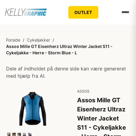
OUTLET
Forside
/
Cykeljakker
/
Assos Mille GT Eisenherz Ultraz Winter Jacket S11 -
Cykeljakke - Herre - Storm Blue - L
Dele af indholdet på denne side kan være genereret
med hjælp fra AI.
ASSOS
Assos Mille GT
Eisenherz Ultraz
Winter Jacket
S11 - Cykeljakke