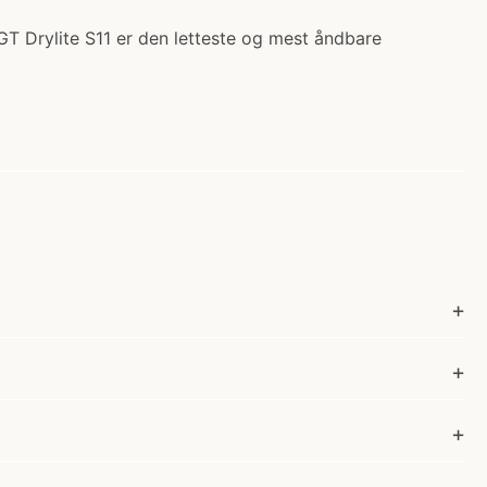
e GT Drylite S11 er den letteste og mest åndbare