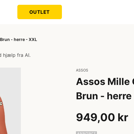
OUTLET
 Brun - herre - XXL
 hjælp fra AI.
ASSOS
Assos Mille 
Brun - herre
949,00 kr