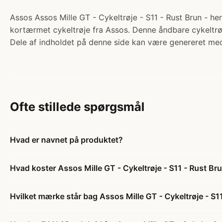
Assos Assos Mille GT - Cykeltrøje - S11 - Rust Brun - her
kortærmet cykeltrøje fra Assos. Denne åndbare cykeltrøj
Dele af indholdet på denne side kan være genereret med
Ofte stillede spørgsmål
Hvad er navnet på produktet?
Hvad koster Assos Mille GT - Cykeltrøje - S11 - Rust Bru
Hvilket mærke står bag Assos Mille GT - Cykeltrøje - S11