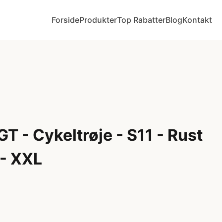
Forside
Produkter
Top Rabatter
Blog
Kontakt
GT - Cykeltrøje - S11 - Rust
 - XXL