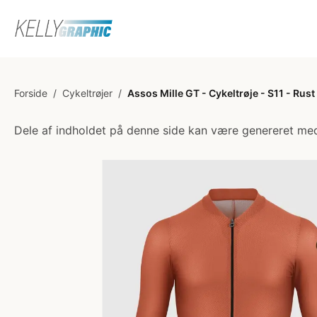
Forside
/
Cykeltrøjer
/
Assos Mille GT - Cykeltrøje - S11 - Rust
Dele af indholdet på denne side kan være genereret med