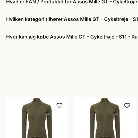
Hvad er EAN / Produktid for Assos Mille GT - Cykeltrøje 
Hvilken kategori tilhører Assos Mille GT - Cykeltrøje - S
Hvor kan jeg købe Assos Mille GT - Cykeltrøje - S11 - Ru