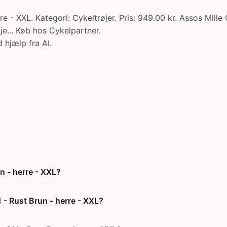
re - XXL. Kategori: Cykeltrøjer. Pris: 949.00 kr. Assos Mill
e... Køb hos Cykelpartner.
 hjælp fra AI.
n - herre - XXL?
 - Rust Brun - herre - XXL?