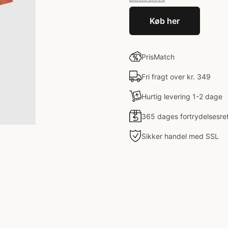
Køb her
PrisMatch
Fri fragt over kr. 349
Hurtig levering 1-2 dage
365 dages fortrydelsesre
Sikker handel med SSL