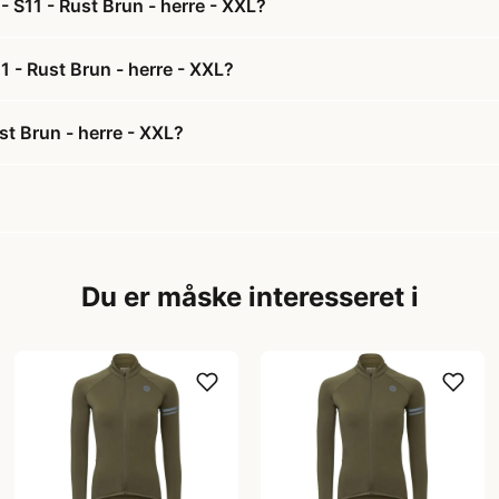
- S11 - Rust Brun - herre - XXL?
11 - Rust Brun - herre - XXL?
st Brun - herre - XXL?
Du er måske interesseret i