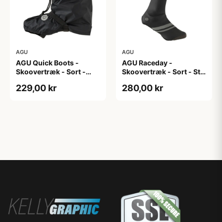
AGU
AGU
AGU Quick Boots -
AGU Raceday -
Skoovertræk - Sort -
Skoovertræk - Sort - Str.
S/M
M
229,00 kr
280,00 kr