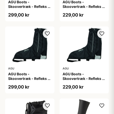
AGU Boots -
AGU Boots -
Skoovertræk - Refleks -
Skoovertræk - Refleks -
Sort M
Sort S
299,00 kr
229,00 kr
AGU
AGU
AGU Boots -
AGU Boots -
Skoovertræk - Refleks -
Skoovertræk - Refleks -
Sort XL
Sort XXL
299,00 kr
229,00 kr