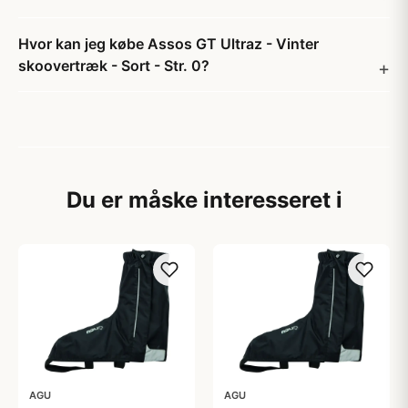
Hvor kan jeg købe Assos GT Ultraz - Vinter
skoovertræk - Sort - Str. 0?
Du er måske interesseret i
AGU
AGU