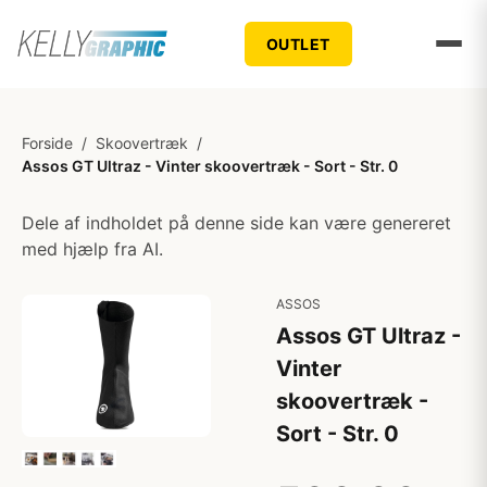
OUTLET
Forside
/
Skoovertræk
/
Assos GT Ultraz - Vinter skoovertræk - Sort - Str. 0
Dele af indholdet på denne side kan være genereret
med hjælp fra AI.
ASSOS
Assos GT Ultraz -
Vinter
skoovertræk -
Sort - Str. 0