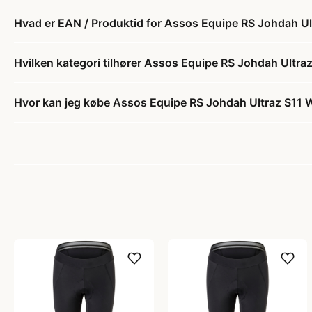
Hvad er EAN / Produktid for Assos Equipe RS Johdah Ult
Hvilken kategori tilhører Assos Equipe RS Johdah Ultraz
Hvor kan jeg købe Assos Equipe RS Johdah Ultraz S11 Wi