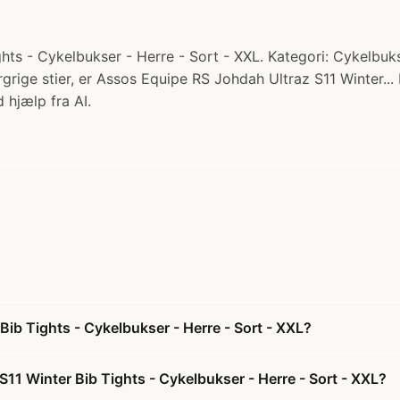
ts - Cykelbukser - Herre - Sort - XXL. Kategori: Cykelbuks
ergrige stier, er Assos Equipe RS Johdah Ultraz S11 Winter..
 hjælp fra AI.
ib Tights - Cykelbukser - Herre - Sort - XXL?
11 Winter Bib Tights - Cykelbukser - Herre - Sort - XXL?