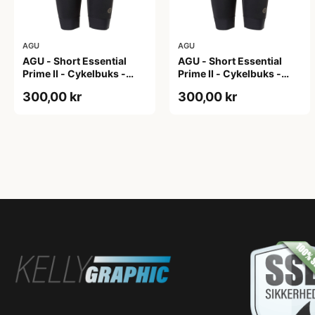
AGU
AGU
AGU - Short Essential
AGU - Short Essential
Prime II - Cykelbuks -
Prime II - Cykelbuks -
Dame - Sort - Str. S
Dame - Sort - Str. XXL
300,00 kr
300,00 kr