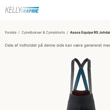
Forside
/
Cykelbukser & Cykelshorts
/
Assos Equipe RS Johdah 
Dele af indholdet på denne side kan være genereret med