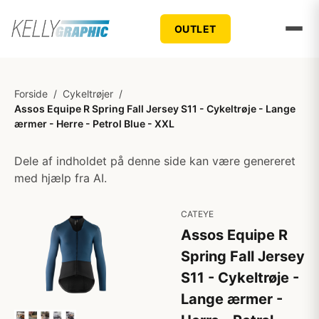
OUTLET
Forside
/
Cykeltrøjer
/
Assos Equipe R Spring Fall Jersey S11 - Cykeltrøje - Lange
ærmer - Herre - Petrol Blue - XXL
Dele af indholdet på denne side kan være genereret
med hjælp fra AI.
CATEYE
Assos Equipe R
Spring Fall Jersey
S11 - Cykeltrøje -
Lange ærmer -