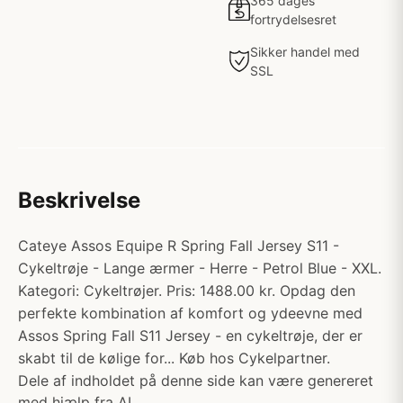
365 dages
fortrydelsesret
Sikker handel med
SSL
Beskrivelse
Cateye Assos Equipe R Spring Fall Jersey S11 -
Cykeltrøje - Lange ærmer - Herre - Petrol Blue - XXL.
Kategori: Cykeltrøjer. Pris: 1488.00 kr. Opdag den
perfekte kombination af komfort og ydeevne med
Assos Spring Fall S11 Jersey - en cykeltrøje, der er
skabt til de kølige for... Køb hos Cykelpartner.
Dele af indholdet på denne side kan være genereret
med hjælp fra AI.