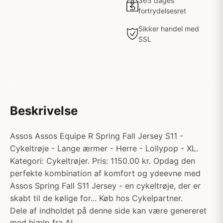
365 dages
fortrydelsesret
Sikker handel med
SSL
Beskrivelse
Assos Assos Equipe R Spring Fall Jersey S11 -
Cykeltrøje - Lange ærmer - Herre - Lollypop - XL.
Kategori: Cykeltrøjer. Pris: 1150.00 kr. Opdag den
perfekte kombination af komfort og ydeevne med
Assos Spring Fall S11 Jersey - en cykeltrøje, der er
skabt til de kølige for... Køb hos Cykelpartner.
Dele af indholdet på denne side kan være genereret
med hjælp fra AI.