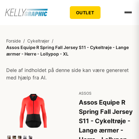
OUTLET
Forside
/
Cykeltrøjer
/
Assos Equipe R Spring Fall Jersey S11 - Cykeltrøje - Lange
ærmer - Herre - Lollypop - XL
Dele af indholdet på denne side kan være genereret
med hjælp fra AI.
ASSOS
Assos Equipe R
Spring Fall Jersey
S11 - Cykeltrøje -
Lange ærmer -