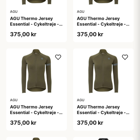
AGU
AGU
AGU Thermo Jersey
AGU Thermo Jersey
Essential - Cykeltrøje -
Essential - Cykeltrøje -
Dame - Army grøn - Str.
Dame - Army grøn - Str.
375,00 kr
375,00 kr
L
M
AGU
AGU
AGU Thermo Jersey
AGU Thermo Jersey
Essential - Cykeltrøje -
Essential - Cykeltrøje -
Dame - Army grøn - Str.
Dame - Army grøn - Str.
375,00 kr
375,00 kr
S
XL