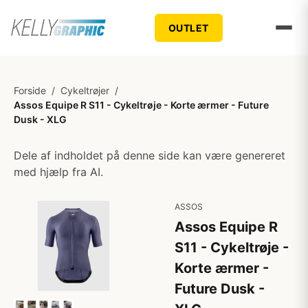
OUTLET
Forside
/
Cykeltrøjer
/
Assos Equipe R S11 - Cykeltrøje - Korte ærmer - Future
Dusk - XLG
Dele af indholdet på denne side kan være genereret
med hjælp fra AI.
ASSOS
Assos Equipe R
S11 - Cykeltrøje -
Korte ærmer -
Future Dusk -