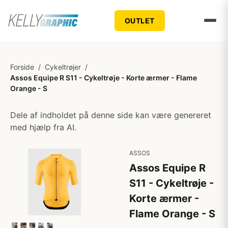
OUTLET
Forside
/
Cykeltrøjer
/
Assos Equipe R S11 - Cykeltrøje - Korte ærmer - Flame
Orange - S
Dele af indholdet på denne side kan være genereret
med hjælp fra AI.
ASSOS
Assos Equipe R
S11 - Cykeltrøje -
Korte ærmer -
Flame Orange - S