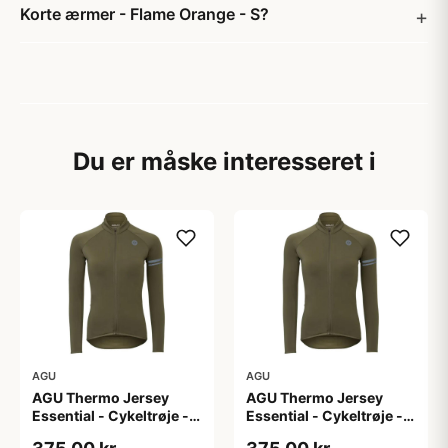
Korte ærmer - Flame Orange - S?
Du er måske interesseret i
AGU
AGU
AGU Thermo Jersey
AGU Thermo Jersey
Essential - Cykeltrøje -
Essential - Cykeltrøje -
Dame - Army grøn - Str.
Dame - Army grøn - Str.