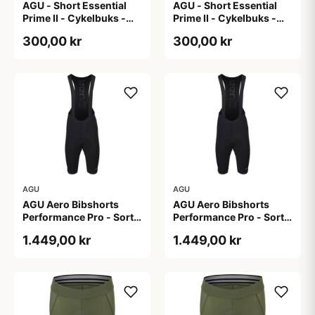
AGU - Short Essential
AGU - Short Essential
Prime II - Cykelbuks -
Prime II - Cykelbuks -
Dame - Sort - Str. S
Dame - Sort - Str. XXL
300,00 kr
300,00 kr
AGU
AGU
AGU Aero Bibshorts
AGU Aero Bibshorts
Performance Pro - Sort -
Performance Pro - Sort -
Str. 2XL
Str. XL
1.449,00 kr
1.449,00 kr