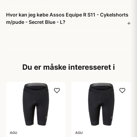
Hvor kan jeg købe Assos Equipe R S11 - Cykelshorts
m/pude - Secret Blue - L?
Du er måske interesseret i
AGU
AGU