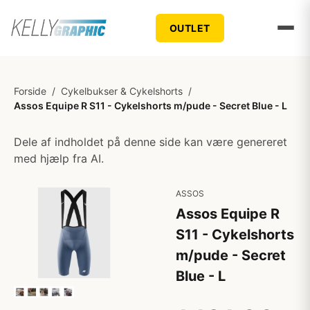
OUTLET
Forside
/
Cykelbukser & Cykelshorts
/
Assos Equipe R S11 - Cykelshorts m/pude - Secret Blue - L
Dele af indholdet på denne side kan være genereret
med hjælp fra AI.
ASSOS
Assos Equipe R
S11 - Cykelshorts
m/pude - Secret
Blue - L