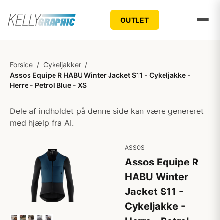
OUTLET
Forside
/
Cykeljakker
/
Assos Equipe R HABU Winter Jacket S11 - Cykeljakke -
Herre - Petrol Blue - XS
Dele af indholdet på denne side kan være genereret
med hjælp fra AI.
ASSOS
Assos Equipe R
HABU Winter
Jacket S11 -
Cykeljakke -