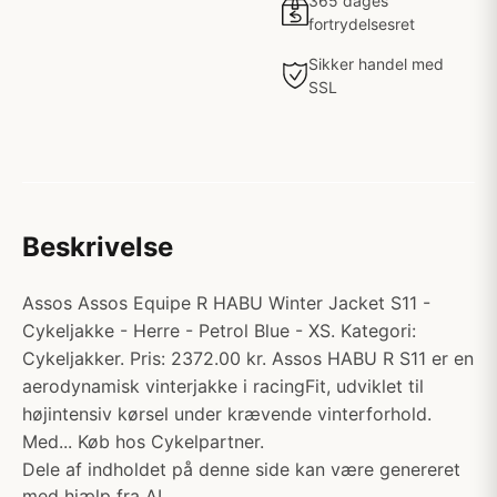
365 dages
fortrydelsesret
Sikker handel med
SSL
Beskrivelse
Assos Assos Equipe R HABU Winter Jacket S11 -
Cykeljakke - Herre - Petrol Blue - XS. Kategori:
Cykeljakker. Pris: 2372.00 kr. Assos HABU R S11 er en
aerodynamisk vinterjakke i racingFit, udviklet til
højintensiv kørsel under krævende vinterforhold.
Med... Køb hos Cykelpartner.
Dele af indholdet på denne side kan være genereret
med hjælp fra AI.