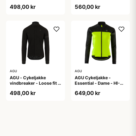
Sort - Str. XL
Sort - Str. XXL
498,00 kr
560,00 kr
AGU
AGU
AGU - Cykeljakke
AGU Cykeljakke -
vindbreaker - Loose fit -
Essential - Dame - HI-
Sort - Str. XXXL
VIS - Sort/Gul - Str. M
498,00 kr
649,00 kr