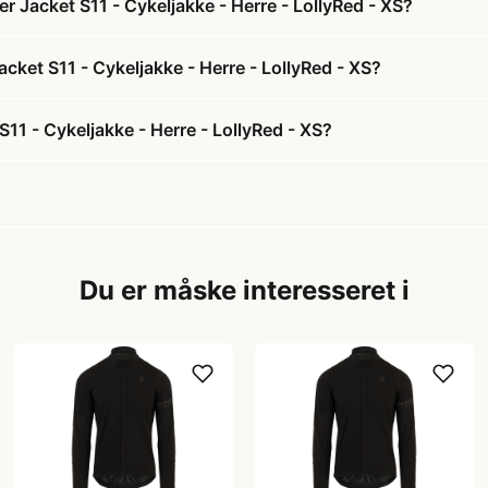
 Jacket S11 - Cykeljakke - Herre - LollyRed - XS?
cket S11 - Cykeljakke - Herre - LollyRed - XS?
1 - Cykeljakke - Herre - LollyRed - XS?
Du er måske interesseret i