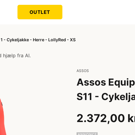
OUTLET
 - Cykeljakke - Herre - LollyRed - XS
 hjælp fra AI.
ASSOS
Assos Equip
S11 - Cykelj
2.372,00 k