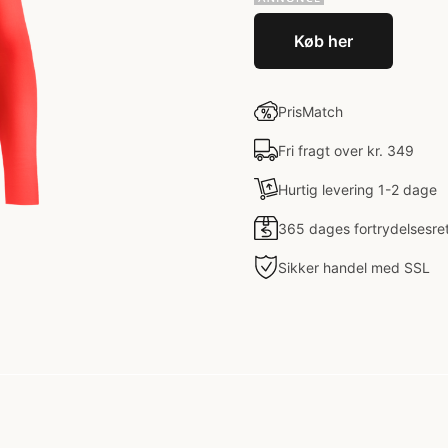
Køb her
PrisMatch
Fri fragt over kr. 349
Hurtig levering 1-2 dage
365 dages fortrydelsesre
Sikker handel med SSL