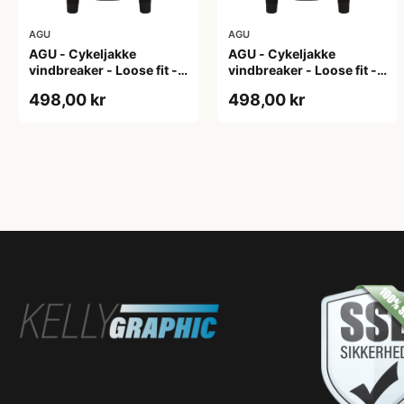
AGU
AGU
AGU - Cykeljakke
AGU - Cykeljakke
vindbreaker - Loose fit -
vindbreaker - Loose fit -
Sort - Str. L
Sort - Str. M
498,00 kr
498,00 kr