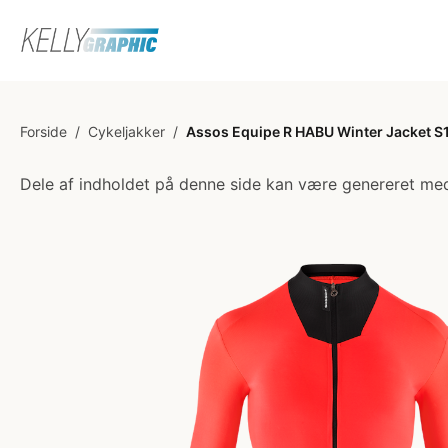
Forside
/
Cykeljakker
/
Assos Equipe R HABU Winter Jacket S11
Dele af indholdet på denne side kan være genereret med