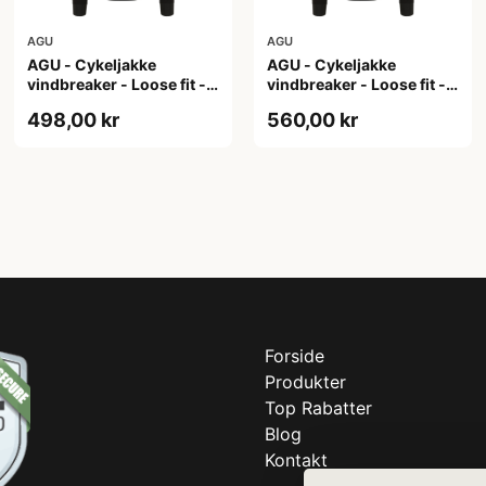
AGU
AGU
AGU - Cykeljakke
AGU - Cykeljakke
vindbreaker - Loose fit -
vindbreaker - Loose fit -
Sort - Str. XL
Sort - Str. XXL
498,00 kr
560,00 kr
Forside
Produkter
Top Rabatter
Blog
Kontakt