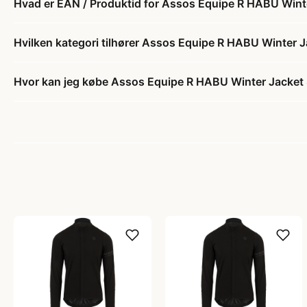
Hvad er EAN / Produktid for Assos Equipe R HABU Winter
Hvilken kategori tilhører Assos Equipe R HABU Winter Ja
Hvor kan jeg købe Assos Equipe R HABU Winter Jacket S1