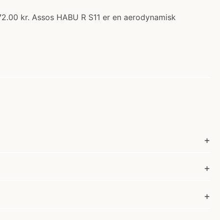
372.00 kr. Assos HABU R S11 er en aerodynamisk