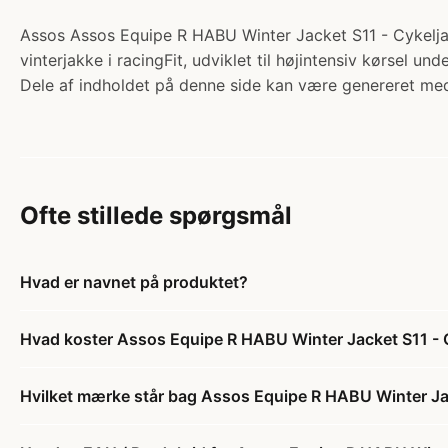
Assos Assos Equipe R HABU Winter Jacket S11 - Cykeljak
vinterjakke i racingFit, udviklet til højintensiv kørsel u
Dele af indholdet på denne side kan være genereret med
Ofte stillede spørgsmål
Hvad er navnet på produktet?
Hvad koster Assos Equipe R HABU Winter Jacket S11 - Cy
Hvilket mærke står bag Assos Equipe R HABU Winter Jack