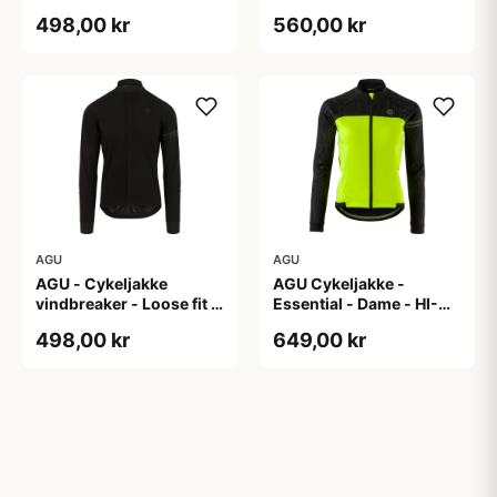
Sort - Str. XL
Sort - Str. XXL
498,00 kr
560,00 kr
AGU
AGU
AGU - Cykeljakke
AGU Cykeljakke -
vindbreaker - Loose fit -
Essential - Dame - HI-
Sort - Str. XXXL
VIS - Sort/Gul - Str. M
498,00 kr
649,00 kr