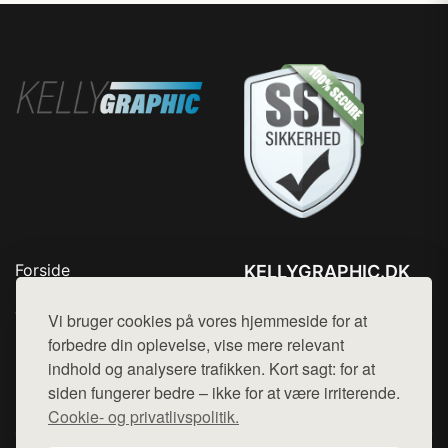
Forside
KELLYGRAPHIC.DK
Produkter
Tlf. 78768672
Top Rabatter
Vi bruger cookies på vores hjemmeside for at
Mail:
hej@want.dk
Blog
forbedre din oplevelse, vise mere relevant
Kontakt
indhold og analysere trafikken. Kort sagt: for at
Cookie- og privatlivspolitik
siden fungerer bedre – ikke for at være irriterende.
Cookie- og privatlivspolitik.