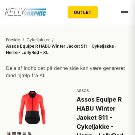
OUTLET
Forside
/
Cykeljakker
/
Assos Equipe R HABU Winter Jacket S11 - Cykeljakke -
Herre - LollyRed - XL
Dele af indholdet på denne side kan være genereret
med hjælp fra AI.
ASSOS
Assos Equipe R
HABU Winter
Jacket S11 -
Cykeljakke -