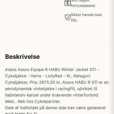
365 dages
fortrydelsesret
Sikker handel med
SSL
Beskrivelse
Assos Assos Equipe R HABU Winter Jacket S11 -
Cykeljakke - Herre - LollyRed - XL. Kategori:
Cykeljakker. Pris: 2875.00 kr. Assos HABU R S11 er en
aerodynamisk vinterjakke i racingFit, udviklet til
højintensiv kørsel under krævende vinterforhold.
Med... Køb hos Cykelpartner.
Dele af indholdet på denne side kan være genereret
med hjælp fra AI.