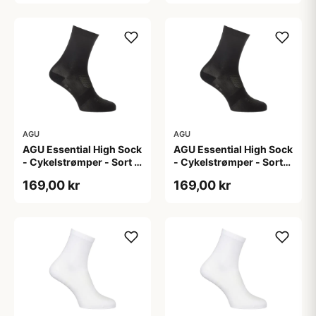
AGU
AGU
AGU Essential High Sock
AGU Essential High Sock
- Cykelstrømper - Sort -
- Cykelstrømper - Sort-
2-Pak - L/XL
2-Pak - S/M
169,00 kr
169,00 kr