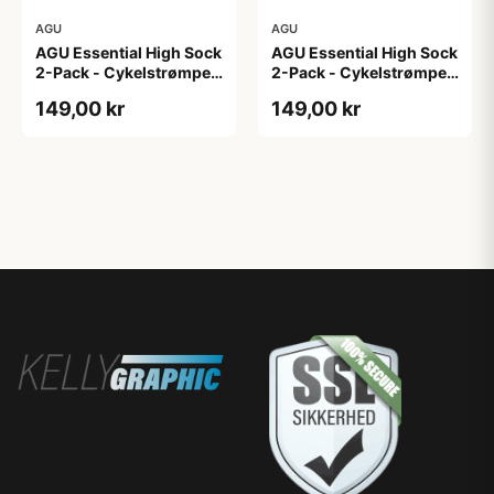
AGU
AGU
AGU Essential High Sock
AGU Essential High Sock
2-Pack - Cykelstrømper
2-Pack - Cykelstrømper
- Hvid - L/XL
- Hvid - S/M
149,00 kr
149,00 kr