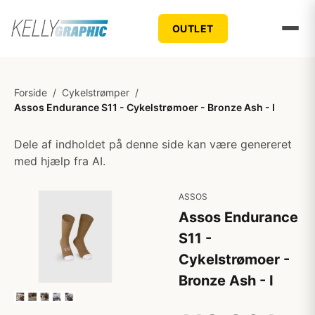
OUTLET
Forside
/
Cykelstrømper
/
Assos Endurance S11 - Cykelstrømoer - Bronze Ash - I
Dele af indholdet på denne side kan være genereret
med hjælp fra AI.
ASSOS
Assos Endurance
S11 -
Cykelstrømoer -
Bronze Ash - I