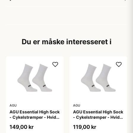
Du er måske interesseret i
AGU
AGU
AGU Essential High Sock
AGU Essential High Sock
- Cykelstrømper - Hvid -
- Cykelstrømper - Hvid -
2-Pak - L/XL
2-Pak - S/M
149,00 kr
119,00 kr