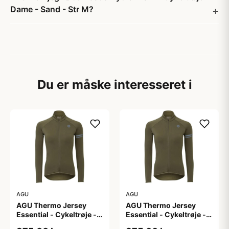
Dame - Sand - Str M?
Du er måske interesseret i
AGU
AGU
AGU Thermo Jersey
AGU Thermo Jersey
Essential - Cykeltrøje -
Essential - Cykeltrøje -
Dame - Army grøn - Str.
Dame - Army grøn - Str.