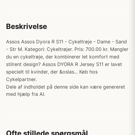
Beskrivelse
Assos Assos Dyora R S11 - Cykeltrøje - Dame - Sand
- Str M. Kategori: Cykeltrøjer. Pris: 700.00 kr. Mangler
du en cykeltrøje, der kombinerer let komfort med
stilrent design? Assos DYORA R Jersey S11 er lavet
specielt til kvinder, der &oslas... Køb hos
Cykelpartner.
Dele af indholdet på denne side kan være genereret
med hjælp fra AI.
Ofte stillede spørgsmål