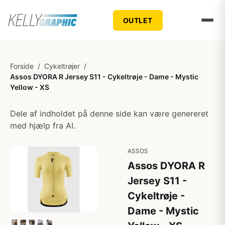
OUTLET
Forside
/
Cykeltrøjer
/
Assos DYORA R Jersey S11 - Cykeltrøje - Dame - Mystic
Yellow - XS
Dele af indholdet på denne side kan være genereret
med hjælp fra AI.
ASSOS
Assos DYORA R
Jersey S11 -
Cykeltrøje -
Dame - Mystic