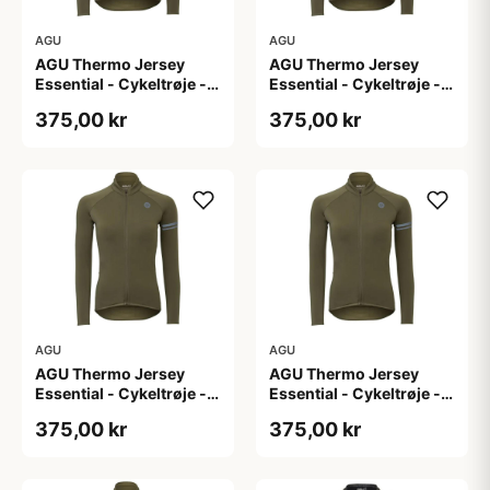
AGU
AGU
AGU Thermo Jersey
AGU Thermo Jersey
Essential - Cykeltrøje -
Essential - Cykeltrøje -
Dame - Army grøn - Str.
Dame - Army grøn - Str.
375,00 kr
375,00 kr
L
M
AGU
AGU
AGU Thermo Jersey
AGU Thermo Jersey
Essential - Cykeltrøje -
Essential - Cykeltrøje -
Dame - Army grøn - Str.
Dame - Army grøn - Str.
375,00 kr
375,00 kr
S
XL