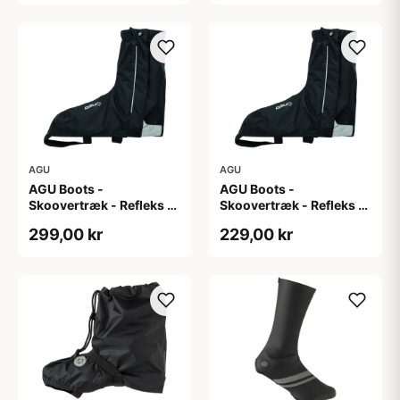
AGU
AGU
AGU Boots -
AGU Boots -
Skoovertræk - Refleks -
Skoovertræk - Refleks -
Sort XL
Sort XXL
299,00 kr
229,00 kr