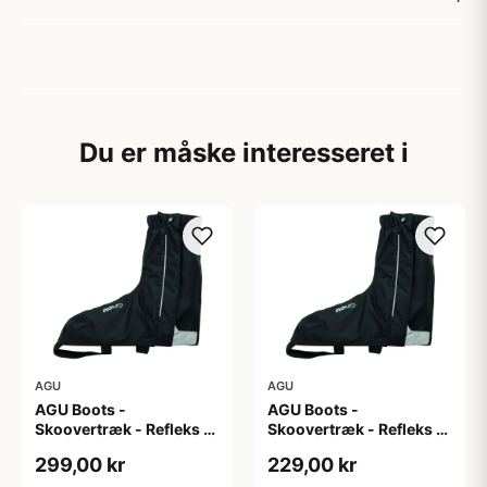
Du er måske interesseret i
AGU
AGU
AGU Boots -
AGU Boots -
Skoovertræk - Refleks -
Skoovertræk - Refleks -
Sort M
Sort S
299,00 kr
229,00 kr