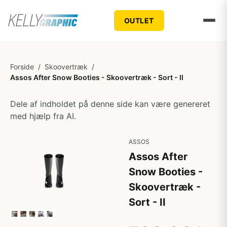
OUTLET
Forside
/
Skoovertræk
/
Assos After Snow Booties - Skoovertræk - Sort - II
Dele af indholdet på denne side kan være genereret
med hjælp fra AI.
ASSOS
Assos After
Snow Booties -
Skoovertræk -
Sort - II