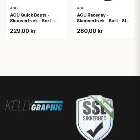
AGU
AGU
AGU Quick Boots -
AGU Raceday -
Skoovertræk - Sort -
Skoovertræk - Sort - Str.
S/M
M
229,00 kr
280,00 kr