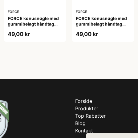
FORCE
FORCE
FORCE konusnøgle med
FORCE konusnøgle med
gummibelagt håndtag
gummibelagt håndtag
13mm og 2mm tykkelse
14mm og 2mm tykkelse
49,00 kr
49,00 kr
Forside
Produkter
Top Rabatter
Blog
Kontakt