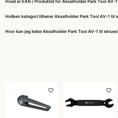
Hvad er EAN / Produktid for Akselholder Park Tool AV-1 
Hvilken kategori tilhører Akselholder Park Tool AV-1 til 
Hvor kan jeg købe Akselholder Park Tool AV-1 til skrues