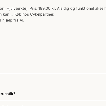
ri: Hjulværktøj. Pris: 189.00 kr. Alsidig og funktionel akse
n kan ... Køb hos Cykelpartner.
 hjælp fra AI.
kruestik?