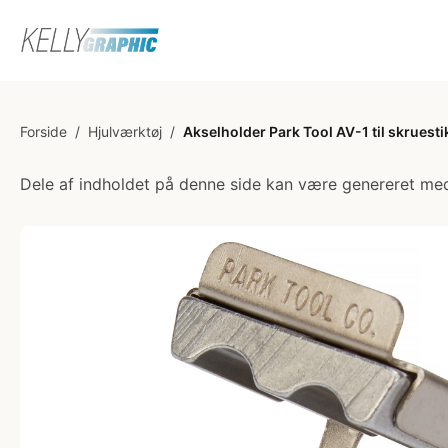
Forside
/
Hjulværktøj
/
Akselholder Park Tool AV-1 til skruesti
Dele af indholdet på denne side kan være genereret med