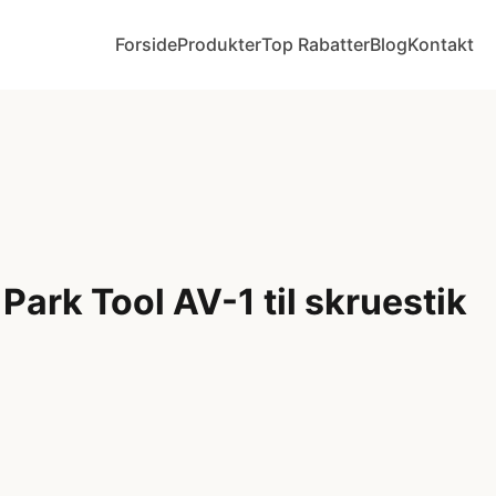
Forside
Produkter
Top Rabatter
Blog
Kontakt
Park Tool AV-1 til skruestik