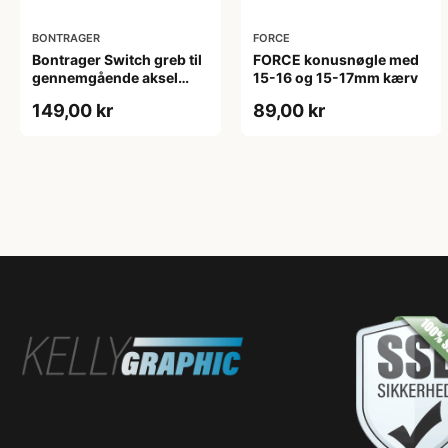
BONTRAGER
FORCE
Bontrager Switch greb til
FORCE konusnøgle med
gennemgående aksel
15-16 og 15-17mm kærv
6mm
149,00 kr
89,00 kr