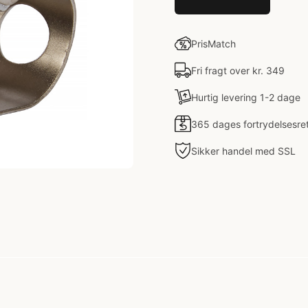
PrisMatch
Fri fragt over kr. 349
Hurtig levering 1-2 dage
365 dages fortrydelsesre
Sikker handel med SSL