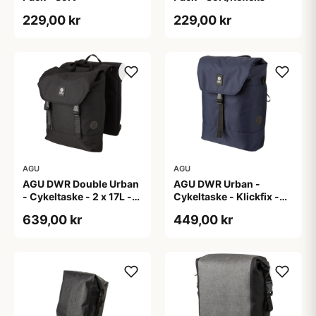
229,00 kr
229,00 kr
AGU
AGU
AGU DWR Double Urban
AGU DWR Urban -
- Cykeltaske - 2 x 17L -
Cykeltaske - Klickfix -
Sort
17L - Navy blå
639,00 kr
449,00 kr