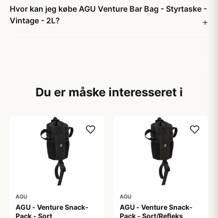
Hvor kan jeg købe AGU Venture Bar Bag - Styrtaske -
Vintage - 2L?
Du er måske interesseret i
AGU
AGU
AGU - Venture Snack-
AGU - Venture Snack-
Pack - Sort
Pack - Sort/Refleks