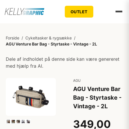
OUTLET
Forside
/
Cykeltasker & rygsække
/
AGU Venture Bar Bag - Styrtaske - Vintage - 2L
Dele af indholdet på denne side kan være genereret
med hjælp fra AI.
AGU
AGU Venture Bar
Bag - Styrtaske -
Vintage - 2L
349,00