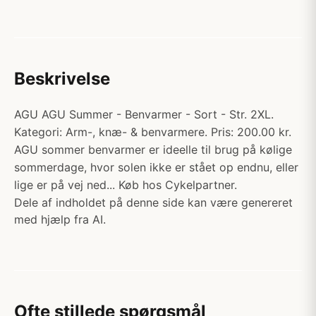
Beskrivelse
AGU AGU Summer - Benvarmer - Sort - Str. 2XL.
Kategori: Arm-, knæ- & benvarmere. Pris: 200.00 kr.
AGU sommer benvarmer er ideelle til brug på kølige
sommerdage, hvor solen ikke er stået op endnu, eller
lige er på vej ned... Køb hos Cykelpartner.
Dele af indholdet på denne side kan være genereret
med hjælp fra AI.
Ofte stillede spørgsmål