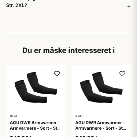
Str. 2XL?
Du er måske interesseret i
AGU
AGU
AGU DWR Armwarmer -
AGU DWR Armwarmer -
Armvarmere - Sort - Str.
Armvarmere - Sort - Str.
L
M