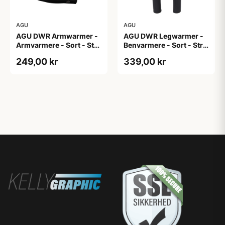
AGU
AGU
AGU DWR Armwarmer -
AGU DWR Legwarmer -
Armvarmere - Sort - Str.
Benvarmere - Sort - Str.
XXL
2XL
249,00 kr
339,00 kr