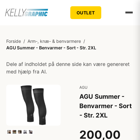
OUTLET
Forside
/
Arm-, knæ- & benvarmere
/
AGU Summer - Benvarmer - Sort - Str. 2XL
Dele af indholdet på denne side kan være genereret
med hjælp fra AI.
AGU
AGU Summer -
Benvarmer - Sort
- Str. 2XL
200,00