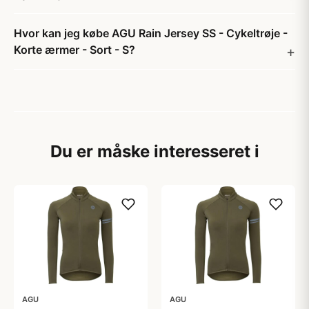
Hvor kan jeg købe AGU Rain Jersey SS - Cykeltrøje -
Korte ærmer - Sort - S?
Du er måske interesseret i
AGU
AGU