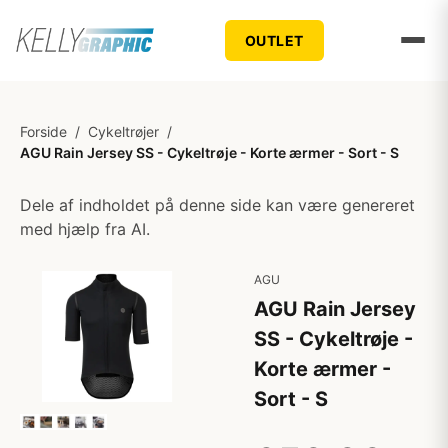
OUTLET
Forside
/
Cykeltrøjer
/
AGU Rain Jersey SS - Cykeltrøje - Korte ærmer - Sort - S
Dele af indholdet på denne side kan være genereret
med hjælp fra AI.
AGU
AGU Rain Jersey
SS - Cykeltrøje -
Korte ærmer -
Sort - S